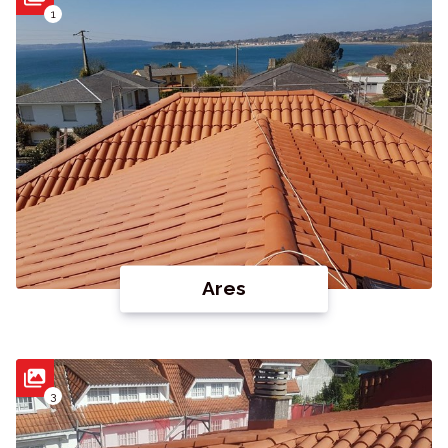
1
Ares
3