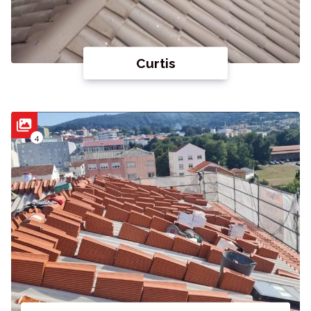
Curtis
4