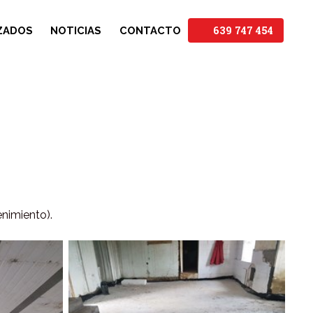
639 747 454
ZADOS
NOTICIAS
CONTACTO
enimiento).