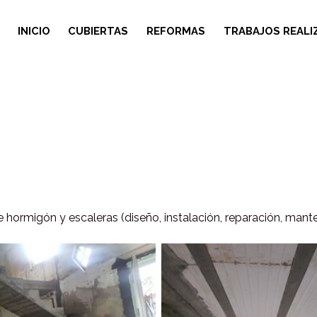
INICIO
CUBIERTAS
REFORMAS
TRABAJOS REALI
e hormigón y escaleras (diseño, instalación, reparación, mant